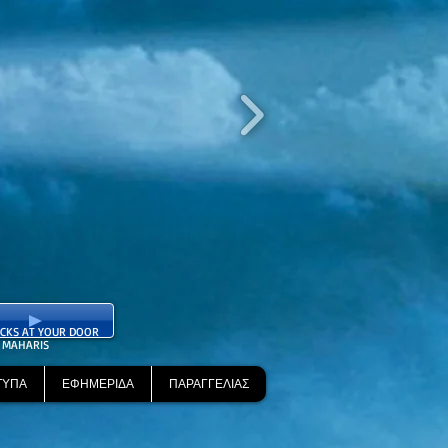
CKS AT YOUR DOOR
 MAHARIS
ΤΥΠΑ
ΕΦΗΜΕΡΙΔΑ
ΠΑΡΑΓΓΕΛΙΑΣ