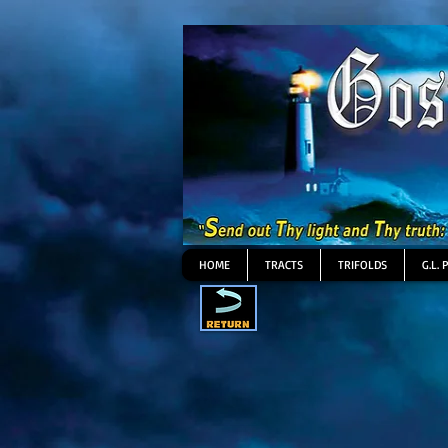
HOME
TRACTS
TRIFOLDS
G.L. 