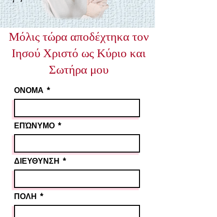
Μόλις τώρα αποδέχτηκα τον
Ιησού Χριστό ως Κύριο και
Σωτήρα μου
ΟΝΟΜΑ
ΕΠΏΝΥΜΟ
ΔΙΕΥΘΥΝΣΗ
ΠΟΛΗ