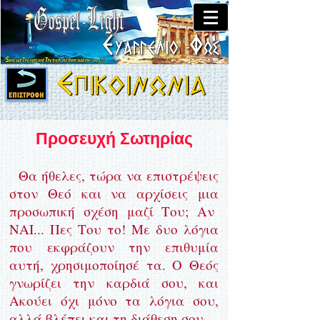
Προσευχή Σωτηρίας
Θα ήθελες, τώρα να επιστρέψεις
στον Θεό και να αρχίσεις μια
προσωπική σχέση μαζί Του; Αν
ΝΑΙ... Πες Του το! Με δυο λόγια
που εκφράζουν την επιθυμία
αυτή, χρησιμοποίησέ τα. Ο Θεός
γνωρίζει την καρδιά σου, και
Ακούει όχι μόνο τα λόγια σου,
αλλά βλέπει και τη διάθεση σου ...