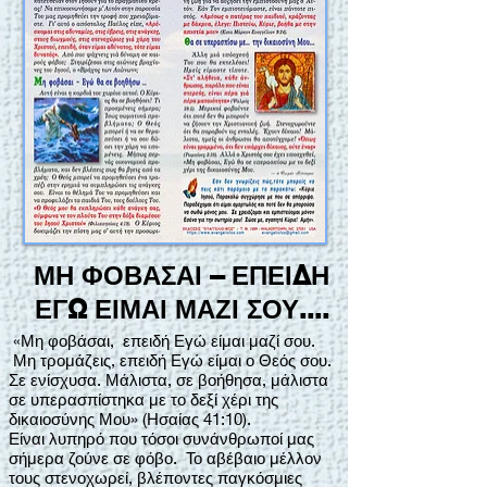
ΜΗ ΦΟΒΑΣΑΙ – ΕΠΕΙΔΗ
ΕΓΩ ΕΙΜΑΙ ΜΑΖΙ ΣΟΥ....
«Μη φοβάσαι, επειδή Εγώ είμαι μαζί σου.
Μη τρομάζεις, επειδή Εγώ είμαι ο Θεός σου.
Σε ενίσχυσα. Μάλιστα, σε βοήθησα, μάλιστα
σε υπερασπίστηκα με το δεξί χέρι της
δικαιοσύνης Μου» (Ησαίας 41:10).
Είναι λυπηρό που τόσοι συνάνθρωποί μας
σήμερα ζούνε σε φόβο. Το αβέβαιο μέλλον
τους στενοχωρεί, βλέποντες παγκόσμιες